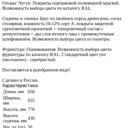
Опоры: Чугун: Покрыты порошковой полимерной краской.
Возможность выбора цвета по каталогу RAL.
Сиденье и спинка: Брус из хвойных пород древесины, сосна
столярная, влажность 10-12% сорт А .покрыта защитной
грунтовочной пропиткой + тонировочный состав с
антисептиком + два слоя яхтного лака с промежуточным
шлифованием. Возможность выбора цвета из палитры.
Фурнитура: Оцинкованная. Возможность выбора цвета
фурнитуры по каталогу RAL. Стандартный цвет (по
умолчанию) - серебристый.
Поставляется в разобранном виде!
Сделано в России.
Характеристики
Длина, мм
650
Ширина,
655
мм
Высота, мм
770
Высота
430
сиденья, мм
Вес, кг (от)
50