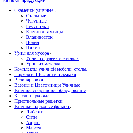
Каталог продукции
Скамейки уличные
Стальные
Чугунные
Без спинки
Кресло для улицы
Владивосток
Волна
Пикин
Урны для мусора
Урны из дерева и металла
Урны из металла
Комплекты уличной мебели, столы.
Парковые Шезлонги и лежаки
Велопарковки
Вазоны и Цветочницы Уличные
Уличное спортивное оборудование
Качели парковые
Приствольные решетки
Уличные парковые фонари
Либерти
Сити
Айрон
Марсель