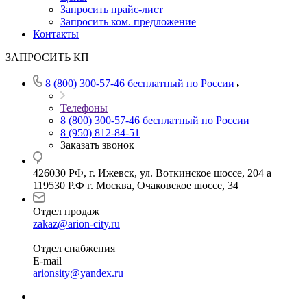
Запросить прайс-лист
Запросить ком. предложение
Контакты
ЗАПРОСИТЬ КП
8 (800) 300-57-46
бесплатный по России
Телефоны
8 (800) 300-57-46
бесплатный по России
8 (950) 812-84-51
Заказать звонок
426030 РФ, г. Ижевск, ул. Воткинское шоссе, 204 а
119530 Р.Ф г. Москва, Очаковское шоссе, 34
Отдел продаж
zakaz@arion-city.ru
Отдел снабжения
E-mail
arionsity@yandex.ru