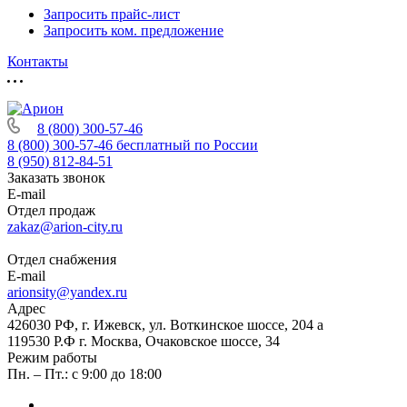
Запросить прайс-лист
Запросить ком. предложение
Контакты
8 (800) 300-57-46
8 (800) 300-57-46
бесплатный по России
8 (950) 812-84-51
Заказать звонок
E-mail
Отдел продаж
zakaz@arion-city.ru
Отдел снабжения
E-mail
arionsity@yandex.ru
Адрес
426030 РФ, г. Ижевск, ул. Воткинское шоссе, 204 а
119530 Р.Ф г. Москва, Очаковское шоссе, 34
Режим работы
Пн. – Пт.: с 9:00 до 18:00