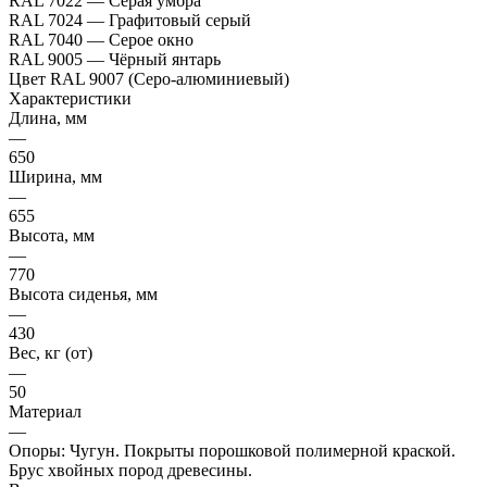
RAL 7022 — Серая умбра
RAL 7024 — Графитовый серый
RAL 7040 — Серое окно
RAL 9005 — Чёрный янтарь
Цвет RAL 9007 (Серо-алюминиевый)
Характеристики
Длина, мм
—
650
Ширина, мм
—
655
Высота, мм
—
770
Высота сиденья, мм
—
430
Вес, кг (от)
—
50
Материал
—
Опоры: Чугун. Покрыты порошковой полимерной краской.
Брус хвойных пород древесины.