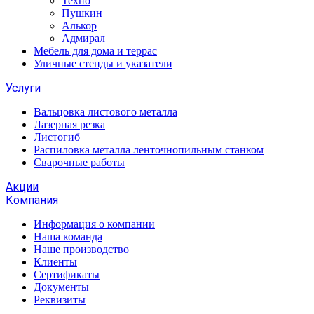
Техно
Пушкин
Алькор
Адмирал
Мебель для дома и террас
Уличные стенды и указатели
Услуги
Вальцовка листового металла
Лазерная резка
Листогиб
Распиловка металла ленточнопильным станком
Сварочные работы
Акции
Компания
Информация о компании
Наша команда
Наше производство
Клиенты
Сертификаты
Документы
Реквизиты