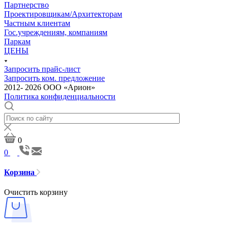
Партнерство
Проектировщикам/Архитекторам
Частным клиентам
Гос.учреждениям, компаниям
Паркам
ЦЕНЫ
Запросить прайс-лист
Запросить ком. предложение
2012- 2026 ООО «Арион»
Политика конфиденциальности
0
0
Корзина
Очистить корзину