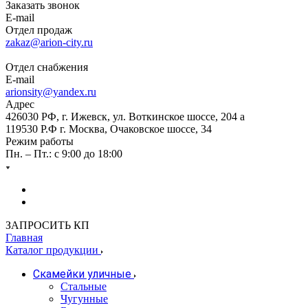
Заказать звонок
E-mail
Отдел продаж
zakaz@arion-city.ru
Отдел снабжения
E-mail
arionsity@yandex.ru
Адрес
426030 РФ, г. Ижевск, ул. Воткинское шоссе, 204 а
119530 Р.Ф г. Москва, Очаковское шоссе, 34
Режим работы
Пн. – Пт.: с 9:00 до 18:00
ЗАПРОСИТЬ КП
Главная
Каталог продукции
Скамейки уличные
Стальные
Чугунные