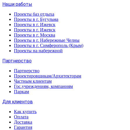
Наши работы
Проекты баз отдыха
Проекты в г. Бугульма
Проекты в г. Ижевск
Проекты в г. Ижевск
Проекты в г. Москва
Проекты в г. Набережные Челны
Проекты в г. Симферополь (Крым)
Проекты на набережной
Партнерство
Партнерство
Проектировщикам/Архитекторам
Частным клиентам
Гос.учреждениям, компаниям
Паркам
Для клиентов
Как купить
Оплата
Доставка
Гарантия