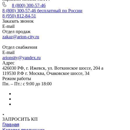
8 (800) 300-57-46
8 (800) 300-57-46
бесплатный по России
8 (950) 812-84-51
Заказать звонок
E-mail
Отдел продаж
zakaz@arion-city.ru
Отдел снабжения
E-mail
arionsity@yandex.ru
Адрес
426030 РФ, г. Ижевск, ул. Воткинское шоссе, 204 а
119530 Р.Ф г. Москва, Очаковское шоссе, 34
Режим работы
Пн. – Пт.: с 9:00 до 18:00
ЗАПРОСИТЬ КП
Главная