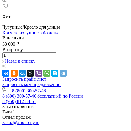
Хит
Чугунные/Кресло для улицы
Кресло чугунное «Арион»
В наличии
33 000 ₽
В корзину
Назад к списку
Запросить прайс-лист
Запросить ком. предложение
8 (800) 300-57-46
8 (800) 300-57-46
бесплатный по России
8 (950) 812-84-51
Заказать звонок
E-mail
Отдел продаж
zakaz@arion-city.ru