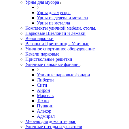
Урны для мусора
Урны для мусора
Урны из дерева и металла
Урны из металла
Комплекты уличной мебели, столы.
Парковые Шезлонги и лежаки
Велопарковки
Вазоны и Цветочницы Уличные
Уличное спортивное оборудование
Качели парковые
Приствольные решетки
Уличные парковые фонари
Уличные парковые фонари
Либерти
Сити
Айрон
Марсель
Техно
Пушкин
Алькор
Адмирал
Мебель для дома и террас
Уличные стенды и указатели