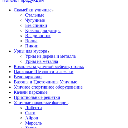
Каталог продукции
Скамейки уличные
Стальные
Чугунные
Без спинки
Кресло для улицы
Владивосток
Волна
Пикин
Урны для мусора
Урны из дерева и металла
Урны из металла
Комплекты уличной мебели, столы.
Парковые Шезлонги и лежаки
Велопарковки
Вазоны и Цветочницы Уличные
Уличное спортивное оборудование
Качели парковые
Приствольные решетки
Уличные парковые фонари
Либерти
Сити
Айрон
Марсель