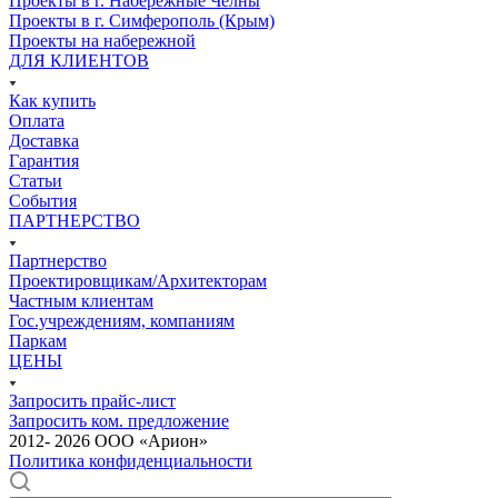
Проекты в г. Набережные Челны
Проекты в г. Симферополь (Крым)
Проекты на набережной
ДЛЯ КЛИЕНТОВ
Как купить
Оплата
Доставка
Гарантия
Статьи
События
ПАРТНЕРСТВО
Партнерство
Проектировщикам/Архитекторам
Частным клиентам
Гос.учреждениям, компаниям
Паркам
ЦЕНЫ
Запросить прайс-лист
Запросить ком. предложение
2012- 2026 ООО «Арион»
Политика конфиденциальности