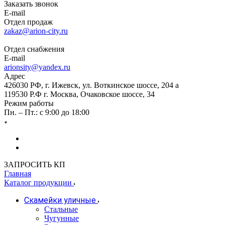
Заказать звонок
E-mail
Отдел продаж
zakaz@arion-city.ru
Отдел снабжения
E-mail
arionsity@yandex.ru
Адрес
426030 РФ, г. Ижевск, ул. Воткинское шоссе, 204 а
119530 Р.Ф г. Москва, Очаковское шоссе, 34
Режим работы
Пн. – Пт.: с 9:00 до 18:00
ЗАПРОСИТЬ КП
Главная
Каталог продукции
Скамейки уличные
Стальные
Чугунные