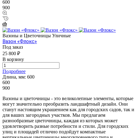
600
900
Вазоны и Цветочницы Уличные
Вазон «Флокс»
Под заказ
25 800 ₽
В корзину
Подробнее
Длина, мм:
600
600
900
Вазоны и цветочницы - это великолепные элементы, которые
могут значительно преобразить ландшафтный дизайн. Они
станут настоящим украшением как для городских садов, так и
для ваших загородных участков. Мы предлагаем
разнообразные цветочницы, каждая из которых может
удовлетворить разные потребности и стили. Для городских
улиц и площадей отлично подойдут компактные
вертикальные цветочницы многоуровневого типа и