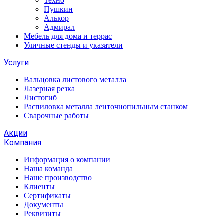
Техно
Пушкин
Алькор
Адмирал
Мебель для дома и террас
Уличные стенды и указатели
Услуги
Вальцовка листового металла
Лазерная резка
Листогиб
Распиловка металла ленточнопильным станком
Сварочные работы
Акции
Компания
Информация о компании
Наша команда
Наше производство
Клиенты
Сертификаты
Документы
Реквизиты