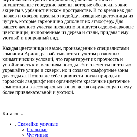
внушительные городские вазоны, которые обеспечат яркие
акценты в урбанистическом пространстве. В то время как для
парков и скверов идеально подойдут изящные цветочницы из
чугуна, которые гармонично дополнят их атмосферу. Для
вашего дачного участка прекрасно впишутся садово-парковые
цветочницы, выполненные из дерева и стали, придавая ему
уютный и природный вид.
Каждая цветочница и вазон, произведенные специалистами
компании Арион, разрабатываются с учетом различных
климатических условий, что гарантирует их прочность и
устойчивость к изменениям погоды. Эти элементы не только
украшайте улицы и скверы, но и создают комфортные зоны
для отдыха. Позвольте себе привнести нотки природы в
городской ландшафт или организуйте красочные цветочные
композиции в лесопарковых зонах, делая окружающую среду
более привлекательной и уютной.
Каталог
Скамейки уличные
Стальные
Чугунные