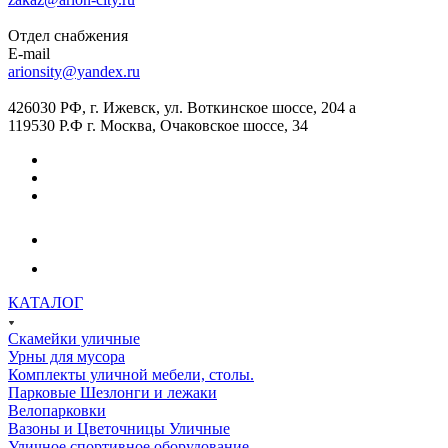
Отдел снабжения
E-mail
arionsity@yandex.ru
426030 РФ, г. Ижевск, ул. Воткинское шоссе, 204 а
119530 Р.Ф г. Москва, Очаковское шоссе, 34
КАТАЛОГ
Скамейки уличные
Урны для мусора
Комплекты уличной мебели, столы.
Парковые Шезлонги и лежаки
Велопарковки
Вазоны и Цветочницы Уличные
Уличное спортивное оборудование