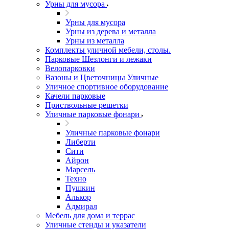
Урны для мусора
Урны для мусора
Урны из дерева и металла
Урны из металла
Комплекты уличной мебели, столы.
Парковые Шезлонги и лежаки
Велопарковки
Вазоны и Цветочницы Уличные
Уличное спортивное оборудование
Качели парковые
Приствольные решетки
Уличные парковые фонари
Уличные парковые фонари
Либерти
Сити
Айрон
Марсель
Техно
Пушкин
Алькор
Адмирал
Мебель для дома и террас
Уличные стенды и указатели