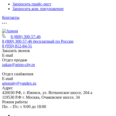
Запросить прайс-лист
Запросить ком. предложение
Контакты
8 (800) 300-57-46
8 (800) 300-57-46
бесплатный по России
8 (950) 812-84-51
Заказать звонок
E-mail
Отдел продаж
zakaz@arion-city.ru
Отдел снабжения
E-mail
arionsity@yandex.ru
Адрес
426030 РФ, г. Ижевск, ул. Воткинское шоссе, 204 а
119530 Р.Ф г. Москва, Очаковское шоссе, 34
Режим работы
Пн. – Пт.: с 9:00 до 18:00