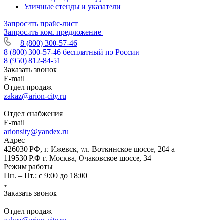
Уличные стенды и указатели
Запросить прайс-лист
Запросить ком. предложение
8 (800) 300-57-46
8 (800) 300-57-46
бесплатный по России
8 (950) 812-84-51
Заказать звонок
E-mail
Отдел продаж
zakaz@arion-city.ru
Отдел снабжения
E-mail
arionsity@yandex.ru
Адрес
426030 РФ, г. Ижевск, ул. Воткинское шоссе, 204 а
119530 Р.Ф г. Москва, Очаковское шоссе, 34
Режим работы
Пн. – Пт.: с 9:00 до 18:00
Заказать звонок
Отдел продаж
zakaz@arion-city.ru