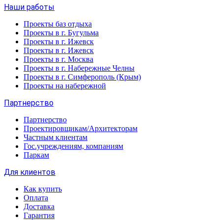
Наши работы
Проекты баз отдыха
Проекты в г. Бугульма
Проекты в г. Ижевск
Проекты в г. Ижевск
Проекты в г. Москва
Проекты в г. Набережные Челны
Проекты в г. Симферополь (Крым)
Проекты на набережной
Партнерство
Партнерство
Проектировщикам/Архитекторам
Частным клиентам
Гос.учреждениям, компаниям
Паркам
Для клиентов
Как купить
Оплата
Доставка
Гарантия