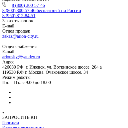
8 (800) 300-57-46
8 (800) 300-57-46
бесплатный по России
8 (950) 812-84-51
Заказать звонок
E-mail
Отдел продаж
zakaz@arion-city.ru
Отдел снабжения
E-mail
arionsity@yandex.ru
Адрес
426030 РФ, г. Ижевск, ул. Воткинское шоссе, 204 а
119530 Р.Ф г. Москва, Очаковское шоссе, 34
Режим работы
Пн. – Пт.: с 9:00 до 18:00
ЗАПРОСИТЬ КП
Главная