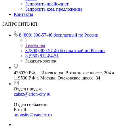
Запросить прайс-лист
Запросить ком. предложение
Контакты
ЗАПРОСИТЬ КП
8 (800) 300-57-46
бесплатный по России
Телефоны
8 (800) 300-57-46
бесплатный по России
8 (950) 812-84-51
Заказать звонок
426030 РФ, г. Ижевск, ул. Воткинское шоссе, 204 а
119530 Р.Ф г. Москва, Очаковское шоссе, 34
Отдел продаж
zakaz@arion-city.ru
Отдел снабжения
E-mail
arionsity@yandex.ru