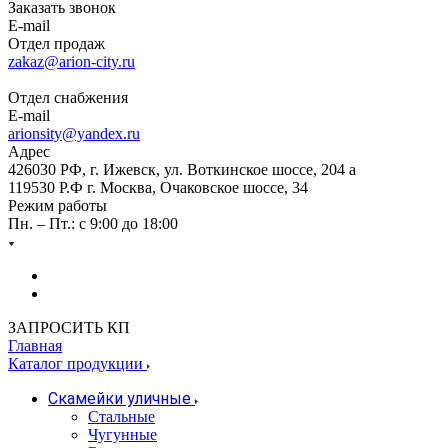
Заказать звонок
E-mail
Отдел продаж
zakaz@arion-city.ru
Отдел снабжения
E-mail
arionsity@yandex.ru
Адрес
426030 РФ, г. Ижевск, ул. Воткинское шоссе, 204 а
119530 Р.Ф г. Москва, Очаковское шоссе, 34
Режим работы
Пн. – Пт.: с 9:00 до 18:00
ЗАПРОСИТЬ КП
Главная
Каталог продукции
Скамейки уличные
Стальные
Чугунные