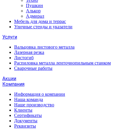
Техно
Пушкин
Алькор
Адмирал
Мебель для дома и террас
Уличные стенды и указатели
Услуги
Вальцовка листового металла
Лазерная резка
Листогиб
Распиловка металла ленточнопильным станком
Сварочные работы
Акции
Компания
Информация о компании
Наша команда
Наше производство
Клиенты
Сертификаты
Документы
Реквизиты