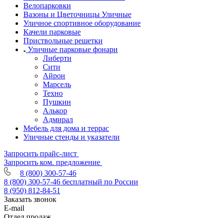
Велопарковки
Вазоны и Цветочницы Уличные
Уличное спортивное оборудование
Качели парковые
Приствольные решетки
Уличные парковые фонари
Либерти
Сити
Айрон
Марсель
Техно
Пушкин
Алькор
Адмирал
Мебель для дома и террас
Уличные стенды и указатели
Запросить прайс-лист
Запросить ком. предложение
8 (800) 300-57-46
8 (800) 300-57-46
бесплатный по России
8 (950) 812-84-51
Заказать звонок
E-mail
Отдел продаж