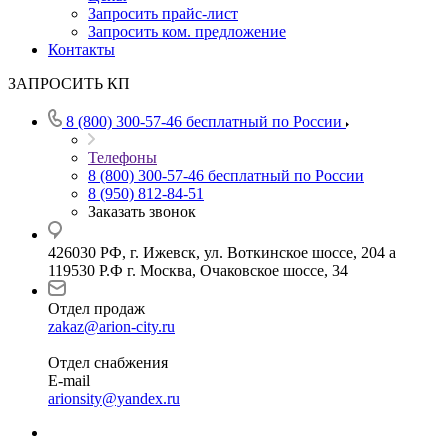
Запросить прайс-лист
Запросить ком. предложение
Контакты
ЗАПРОСИТЬ КП
8 (800) 300-57-46
бесплатный по России
Телефоны
8 (800) 300-57-46
бесплатный по России
8 (950) 812-84-51
Заказать звонок
426030 РФ, г. Ижевск, ул. Воткинское шоссе, 204 а
119530 Р.Ф г. Москва, Очаковское шоссе, 34
Отдел продаж
zakaz@arion-city.ru
Отдел снабжения
E-mail
arionsity@yandex.ru