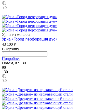
Урны из металла
Урна «Город перфорация дуо»
43 100 ₽
В корзину
Подробнее
Объём, л.:
130
90
130