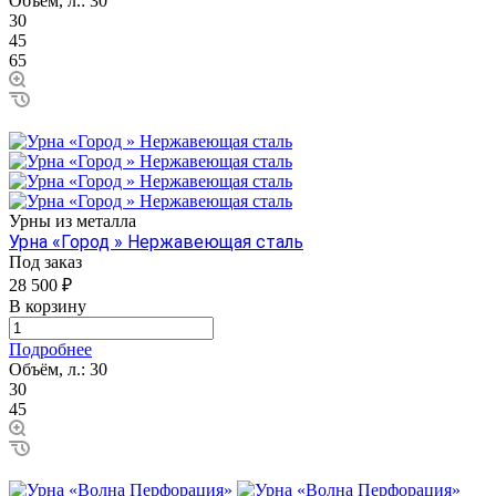
Объём, л.:
30
30
45
65
Урны из металла
Урна «Город » Нержавеющая сталь
Под заказ
28 500 ₽
В корзину
Подробнее
Объём, л.:
30
30
45