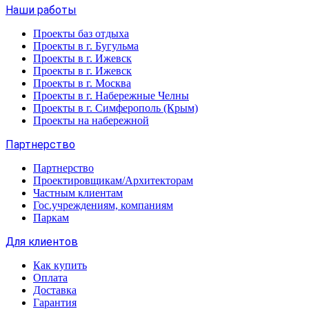
Наши работы
Проекты баз отдыха
Проекты в г. Бугульма
Проекты в г. Ижевск
Проекты в г. Ижевск
Проекты в г. Москва
Проекты в г. Набережные Челны
Проекты в г. Симферополь (Крым)
Проекты на набережной
Партнерство
Партнерство
Проектировщикам/Архитекторам
Частным клиентам
Гос.учреждениям, компаниям
Паркам
Для клиентов
Как купить
Оплата
Доставка
Гарантия