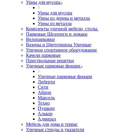
Урны для мусора
Урны для мусора
Урны из дерева и металла
Урны из металла
Комплекты уличной мебели, столы.
Парковые Шезлонги и лежаки
Велопарковки
Вазоны и Цветочницы Уличные
Уличное спортивное оборудование
Качели парковые
Приствольные решетки
Уличные парковые фонари
Уличные парковые фонари
Либерти
Сити
Айрон
Марсель
Техно
Пушкин
Алькор
Адмирал
Мебель для дома и террас
Уличные стенды и указатели