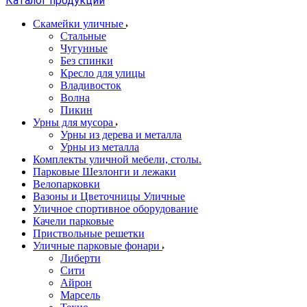
Каталог продукции
Скамейки уличные
Стальные
Чугунные
Без спинки
Кресло для улицы
Владивосток
Волна
Пикин
Урны для мусора
Урны из дерева и металла
Урны из металла
Комплекты уличной мебели, столы.
Парковые Шезлонги и лежаки
Велопарковки
Вазоны и Цветочницы Уличные
Уличное спортивное оборудование
Качели парковые
Приствольные решетки
Уличные парковые фонари
Либерти
Сити
Айрон
Марсель