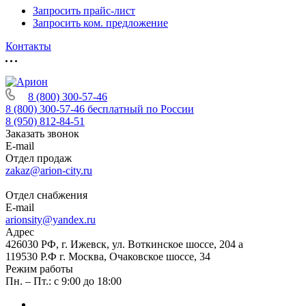
Запросить прайс-лист
Запросить ком. предложение
Контакты
8 (800) 300-57-46
8 (800) 300-57-46
бесплатный по России
8 (950) 812-84-51
Заказать звонок
E-mail
Отдел продаж
zakaz@arion-city.ru
Отдел снабжения
E-mail
arionsity@yandex.ru
Адрес
426030 РФ, г. Ижевск, ул. Воткинское шоссе, 204 а
119530 Р.Ф г. Москва, Очаковское шоссе, 34
Режим работы
Пн. – Пт.: с 9:00 до 18:00