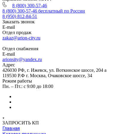
8 (800) 300-57-46
8 (800) 300-57-46
бесплатный по России
8 (950) 812-84-51
Заказать звонок
E-mail
Отдел продаж
zakaz@arion-city.ru
Отдел снабжения
E-mail
arionsity@yandex.ru
Адрес
426030 РФ, г. Ижевск, ул. Воткинское шоссе, 204 а
119530 Р.Ф г. Москва, Очаковское шоссе, 34
Режим работы
Пн. – Пт.: с 9:00 до 18:00
ЗАПРОСИТЬ КП
Главная