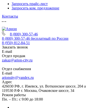
Запросить прайс-лист
Запросить ком. предложение
Контакты
8 (800) 300-57-46
8 (800) 300-57-46
бесплатный по России
8 (950) 812-84-51
Заказать звонок
E-mail
Отдел продаж
zakaz@arion-city.ru
Отдел снабжения
E-mail
arionsity@yandex.ru
Адрес
426030 РФ, г. Ижевск, ул. Воткинское шоссе, 204 а
119530 Р.Ф г. Москва, Очаковское шоссе, 34
Режим работы
Пн. – Пт.: с 9:00 до 18:00