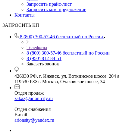
Запросить прайс-лист
Запросить ком. предложение
Контакты
ЗАПРОСИТЬ КП
8 (800) 300-57-46
бесплатный по России
Телефоны
8 (800) 300-57-46
бесплатный по России
8 (950) 812-84-51
Заказать звонок
426030 РФ, г. Ижевск, ул. Воткинское шоссе, 204 а
119530 Р.Ф г. Москва, Очаковское шоссе, 34
Отдел продаж
zakaz@arion-city.ru
Отдел снабжения
E-mail
arionsity@yandex.ru