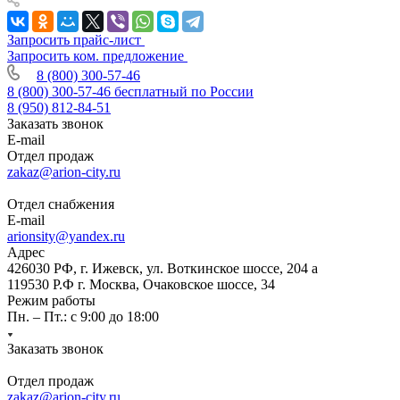
Запросить прайс-лист
Запросить ком. предложение
8 (800) 300-57-46
8 (800) 300-57-46
бесплатный по России
8 (950) 812-84-51
Заказать звонок
E-mail
Отдел продаж
zakaz@arion-city.ru
Отдел снабжения
E-mail
arionsity@yandex.ru
Адрес
426030 РФ, г. Ижевск, ул. Воткинское шоссе, 204 а
119530 Р.Ф г. Москва, Очаковское шоссе, 34
Режим работы
Пн. – Пт.: с 9:00 до 18:00
Заказать звонок
Отдел продаж
zakaz@arion-city.ru