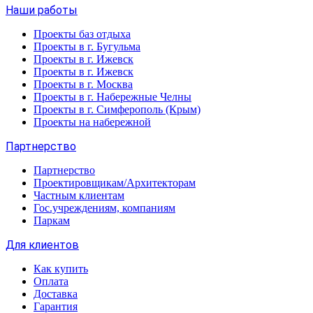
Наши работы
Проекты баз отдыха
Проекты в г. Бугульма
Проекты в г. Ижевск
Проекты в г. Ижевск
Проекты в г. Москва
Проекты в г. Набережные Челны
Проекты в г. Симферополь (Крым)
Проекты на набережной
Партнерство
Партнерство
Проектировщикам/Архитекторам
Частным клиентам
Гос.учреждениям, компаниям
Паркам
Для клиентов
Как купить
Оплата
Доставка
Гарантия