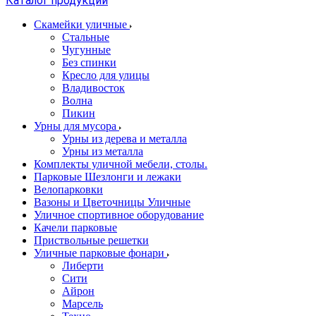
Каталог продукции
Скамейки уличные
Стальные
Чугунные
Без спинки
Кресло для улицы
Владивосток
Волна
Пикин
Урны для мусора
Урны из дерева и металла
Урны из металла
Комплекты уличной мебели, столы.
Парковые Шезлонги и лежаки
Велопарковки
Вазоны и Цветочницы Уличные
Уличное спортивное оборудование
Качели парковые
Приствольные решетки
Уличные парковые фонари
Либерти
Сити
Айрон
Марсель