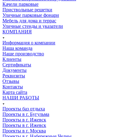
Качели парковые
Приствольные решетки
Уличные парковые фонари
Мебель для дома и террас
Уличные стенды и указатели
КОМПАНИЯ
Информация о компании
Наша команда
Наше производство
Клиенты
Сертификаты
Документы
Реквизиты
Отзывы
Контакты
Карта сайта
НАШИ РАБОТЫ
Проекты баз отдыха
Проекты в г. Бугульма
Проекты в г. Ижевск
Проекты в г. Ижевск
Проекты в г. Москва
Проекты в г. Набережные Челны