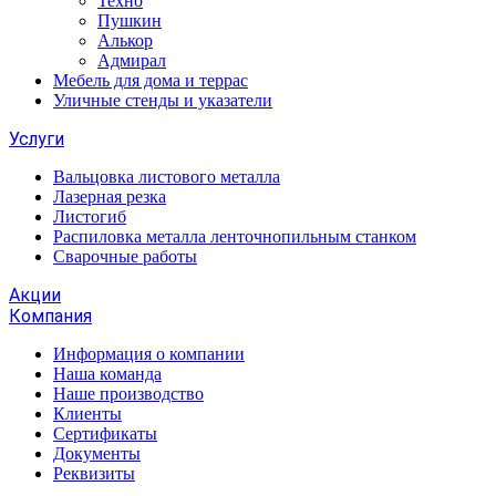
Техно
Пушкин
Алькор
Адмирал
Мебель для дома и террас
Уличные стенды и указатели
Услуги
Вальцовка листового металла
Лазерная резка
Листогиб
Распиловка металла ленточнопильным станком
Сварочные работы
Акции
Компания
Информация о компании
Наша команда
Наше производство
Клиенты
Сертификаты
Документы
Реквизиты