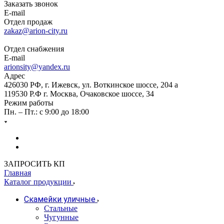
Заказать звонок
E-mail
Отдел продаж
zakaz@arion-city.ru
Отдел снабжения
E-mail
arionsity@yandex.ru
Адрес
426030 РФ, г. Ижевск, ул. Воткинское шоссе, 204 а
119530 Р.Ф г. Москва, Очаковское шоссе, 34
Режим работы
Пн. – Пт.: с 9:00 до 18:00
ЗАПРОСИТЬ КП
Главная
Каталог продукции
Скамейки уличные
Стальные
Чугунные