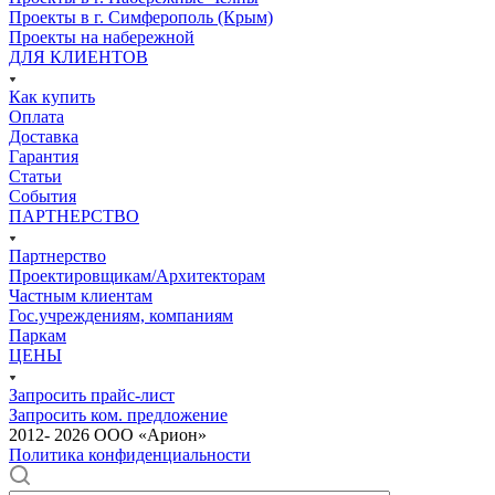
Проекты в г. Симферополь (Крым)
Проекты на набережной
ДЛЯ КЛИЕНТОВ
Как купить
Оплата
Доставка
Гарантия
Статьи
События
ПАРТНЕРСТВО
Партнерство
Проектировщикам/Архитекторам
Частным клиентам
Гос.учреждениям, компаниям
Паркам
ЦЕНЫ
Запросить прайс-лист
Запросить ком. предложение
2012- 2026 ООО «Арион»
Политика конфиденциальности