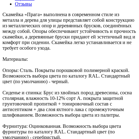
Отзывы
Скамейка «Прага» выполнена в современном стиле из
металла и дерева для улицы представляет собой конструкцию
из металлических опор и деревянных брусков, соединённых
между собой. Опоры обеспечивают устойчивость и прочность
скамейки, а деревянные бруски придают ей эстетичный вид и
комфорт при сидении. Скамейка легко устанавливается и не
требует особого ухода.
Материалы:
Опоры: Cталь. Покрыты порошковой полимерной краской.
Возможность выбора цвета по каталогу RAL. Стандартный
цвет (по умолчанию) - черный.
Сиденье и спинка: Брус из хвойных пород древесины, сосна
столярная, влажность 10-12% сорт А. покрыта защитной
грунтовочной пропиткой + тонировочный состав с
антисептиком + два слоя яхтного лака с промежуточным
шлифованием. Возможность выбора цвета из палитры.
Фурнитура: Оцинкованная. Возможность выбора цвета
фурнитуры по каталогу RAL. Стандартный цвет (по
умолчанию) - серебристый.