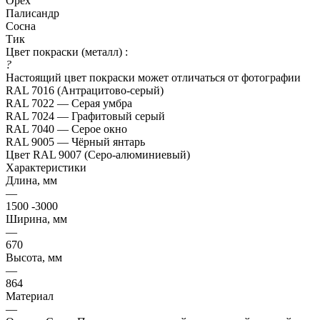
Орех
Палисандр
Сосна
Тик
Цвет покраски (металл) :
?
Настоящий цвет покраски может отличаться от фотографии
RAL 7016 (Антрацитово-серый)
RAL 7022 — Серая умбра
RAL 7024 — Графитовый серый
RAL 7040 — Серое окно
RAL 9005 — Чёрный янтарь
Цвет RAL 9007 (Серо-алюминиевый)
Характеристики
Длина, мм
—
1500 -3000
Ширина, мм
—
670
Высота, мм
—
864
Материал
—