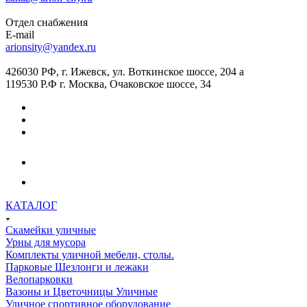
Отдел снабжения
E-mail
arionsity@yandex.ru
426030 РФ, г. Ижевск, ул. Воткинское шоссе, 204 а
119530 Р.Ф г. Москва, Очаковское шоссе, 34
КАТАЛОГ
Скамейки уличные
Урны для мусора
Комплекты уличной мебели, столы.
Парковые Шезлонги и лежаки
Велопарковки
Вазоны и Цветочницы Уличные
Уличное спортивное оборудование