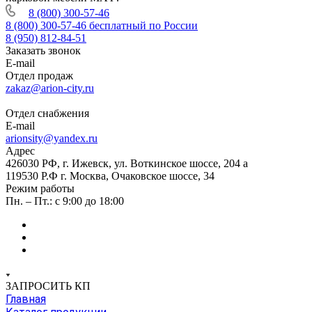
8 (800) 300-57-46
8 (800) 300-57-46
бесплатный по России
8 (950) 812-84-51
Заказать звонок
E-mail
Отдел продаж
zakaz@arion-city.ru
Отдел снабжения
E-mail
arionsity@yandex.ru
Адрес
426030 РФ, г. Ижевск, ул. Воткинское шоссе, 204 а
119530 Р.Ф г. Москва, Очаковское шоссе, 34
Режим работы
Пн. – Пт.: с 9:00 до 18:00
ЗАПРОСИТЬ КП
Главная