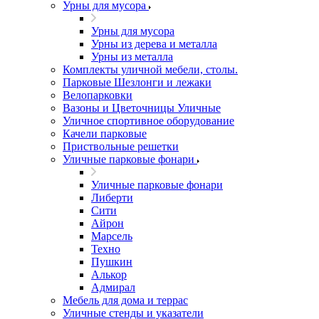
Урны для мусора
Урны для мусора
Урны из дерева и металла
Урны из металла
Комплекты уличной мебели, столы.
Парковые Шезлонги и лежаки
Велопарковки
Вазоны и Цветочницы Уличные
Уличное спортивное оборудование
Качели парковые
Приствольные решетки
Уличные парковые фонари
Уличные парковые фонари
Либерти
Сити
Айрон
Марсель
Техно
Пушкин
Алькор
Адмирал
Мебель для дома и террас
Уличные стенды и указатели