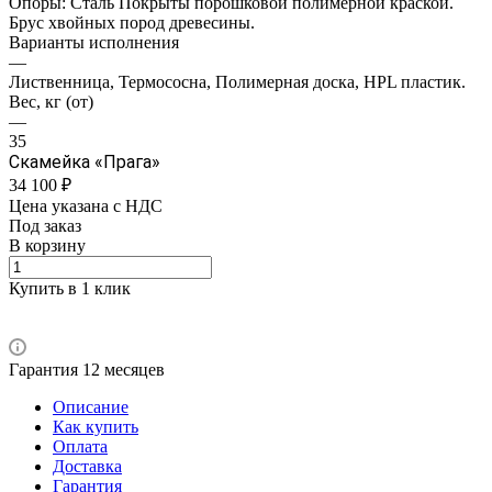
Опоры: Сталь Покрыты порошковой полимерной краской.
Брус хвойных пород древесины.
Варианты исполнения
—
Лиственница, Термососна, Полимерная доска, HPL пластик.
Вес, кг (от)
—
35
Скамейка «Прага»
34 100 ₽
Цена указана с НДС
Под заказ
В корзину
Купить в 1 клик
Гарантия 12 месяцев
Описание
Как купить
Оплата
Доставка
Гарантия