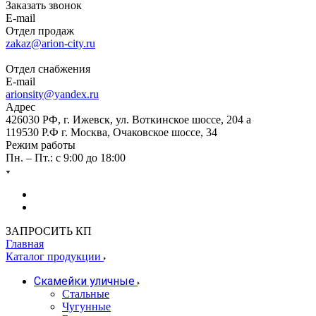
Заказать звонок
E-mail
Отдел продаж
zakaz@arion-city.ru
Отдел снабжения
E-mail
arionsity@yandex.ru
Адрес
426030 РФ, г. Ижевск, ул. Воткинское шоссе, 204 а
119530 Р.Ф г. Москва, Очаковское шоссе, 34
Режим работы
Пн. – Пт.: с 9:00 до 18:00
ЗАПРОСИТЬ КП
Главная
Каталог продукции
Скамейки уличные
Стальные
Чугунные