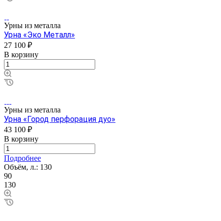
Урны из металла
Урна «Эко Металл»
27 100 ₽
В корзину
Урны из металла
Урна «Город перфорация дуо»
43 100 ₽
В корзину
Подробнее
Объём, л.:
130
90
130