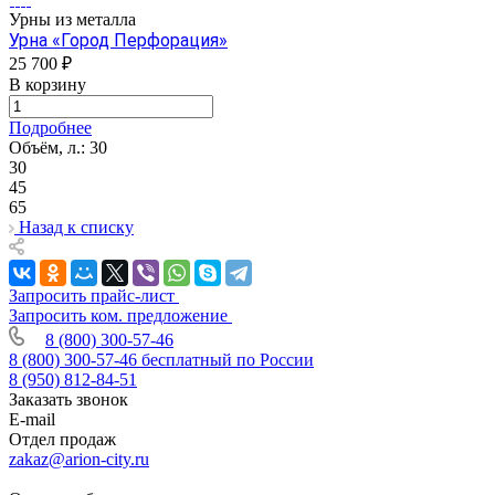
Урны из металла
Урна «Город Перфорация»
25 700 ₽
В корзину
Подробнее
Объём, л.:
30
30
45
65
Назад к списку
Запросить прайс-лист
Запросить ком. предложение
8 (800) 300-57-46
8 (800) 300-57-46
бесплатный по России
8 (950) 812-84-51
Заказать звонок
E-mail
Отдел продаж
zakaz@arion-city.ru