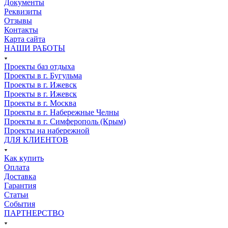
Документы
Реквизиты
Отзывы
Контакты
Карта сайта
НАШИ РАБОТЫ
Проекты баз отдыха
Проекты в г. Бугульма
Проекты в г. Ижевск
Проекты в г. Ижевск
Проекты в г. Москва
Проекты в г. Набережные Челны
Проекты в г. Симферополь (Крым)
Проекты на набережной
ДЛЯ КЛИЕНТОВ
Как купить
Оплата
Доставка
Гарантия
Статьи
События
ПАРТНЕРСТВО