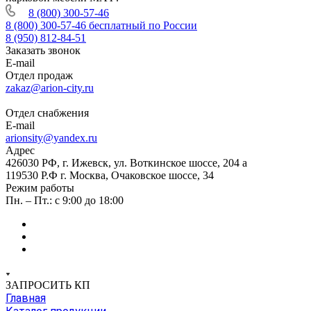
8 (800) 300-57-46
8 (800) 300-57-46
бесплатный по России
8 (950) 812-84-51
Заказать звонок
E-mail
Отдел продаж
zakaz@arion-city.ru
Отдел снабжения
E-mail
arionsity@yandex.ru
Адрес
426030 РФ, г. Ижевск, ул. Воткинское шоссе, 204 а
119530 Р.Ф г. Москва, Очаковское шоссе, 34
Режим работы
Пн. – Пт.: с 9:00 до 18:00
ЗАПРОСИТЬ КП
Главная