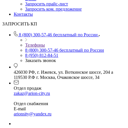
Запросить прайс-лист
Запросить ком. предложение
Контакты
ЗАПРОСИТЬ КП
8 (800) 300-57-46
бесплатный по России
Телефоны
8 (800) 300-57-46
бесплатный по России
8 (950) 812-84-51
Заказать звонок
426030 РФ, г. Ижевск, ул. Воткинское шоссе, 204 а
119530 Р.Ф г. Москва, Очаковское шоссе, 34
Отдел продаж
zakaz@arion-city.ru
Отдел снабжения
E-mail
arionsity@yandex.ru