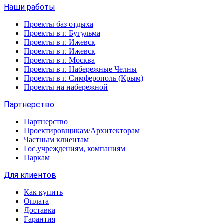
Наши работы
Проекты баз отдыха
Проекты в г. Бугульма
Проекты в г. Ижевск
Проекты в г. Ижевск
Проекты в г. Москва
Проекты в г. Набережные Челны
Проекты в г. Симферополь (Крым)
Проекты на набережной
Партнерство
Партнерство
Проектировщикам/Архитекторам
Частным клиентам
Гос.учреждениям, компаниям
Паркам
Для клиентов
Как купить
Оплата
Доставка
Гарантия