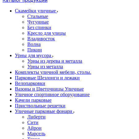
Каталог продукции
Скамейки уличные
Стальные
Чугунные
Без спинки
Кресло для улицы
Владивосток
Волна
Пикин
Урны для мусора
Урны из дерева и металла
Урны из металла
Комплекты уличной мебели, столы.
Парковые Шезлонги и лежаки
Велопарковки
Вазоны и Цветочницы Уличные
Уличное спортивное оборудование
Качели парковые
Приствольные решетки
Уличные парковые фонари
Либерти
Сити
Айрон
Марсель