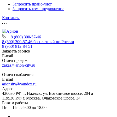
Запросить прайс-лист
Запросить ком. предложение
Контакты
8 (800) 300-57-46
8 (800) 300-57-46
бесплатный по России
8 (950) 812-84-51
Заказать звонок
E-mail
Отдел продаж
zakaz@arion-city.ru
Отдел снабжения
E-mail
arionsity@yandex.ru
Адрес
426030 РФ, г. Ижевск, ул. Воткинское шоссе, 204 а
119530 Р.Ф г. Москва, Очаковское шоссе, 34
Режим работы
Пн. – Пт.: с 9:00 до 18:00