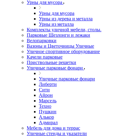
Урны для мусора
Урны для мусора
Урны из дерева и металла
Урны из металла
Комплекты уличной мебели, столы.
Парковые Шезлонги и лежаки
Велопарковки
Вазоны и Цветочницы Уличные
Уличное спортивное оборудование
Качели парковые
Приствольные решетки
Уличные парковые фонари
Уличные парковые фонари
Либерти
Сити
Айрон
Марсель
Техно
Пушкин
Алькор
Адмирал
Мебель для дома и террас
Уличные стенды и указатели