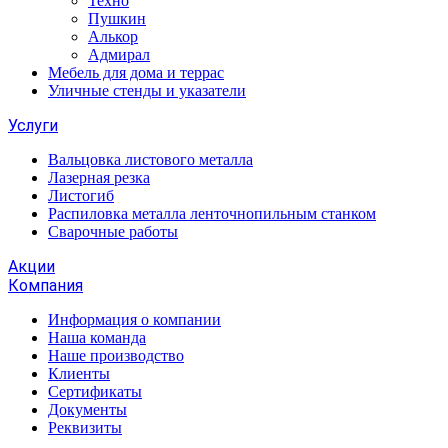
Техно
Пушкин
Алькор
Адмирал
Мебель для дома и террас
Уличные стенды и указатели
Услуги
Вальцовка листового металла
Лазерная резка
Листогиб
Распиловка металла ленточнопильным станком
Сварочные работы
Акции
Компания
Информация о компании
Наша команда
Наше производство
Клиенты
Сертификаты
Документы
Реквизиты